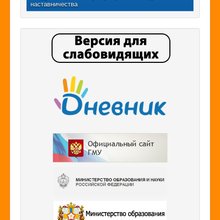
наставничества