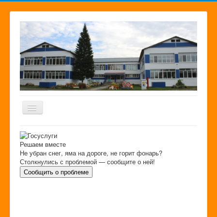
Главная страница
Решаем вместе
Сведения об образовательной организации
Не убран снег, яма на дороге, не горит фонарь?
Столкнулись с проблемой — сообщите о ней!
Новости
Сообщить о проблеме
Карта сайта
Поиск
Гостевая книга